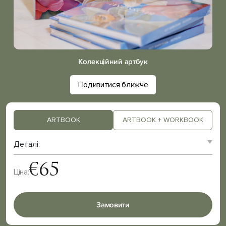
Колекційний артбук
Подивитися ближче
ARTBOOK
ARTBOOK + WORKBOOK
Деталі:
€
65
Ціна:
Замовити