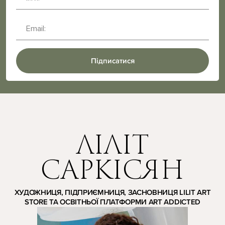
Підписатися
ЛІЛІТ
САРКІСЯН
ХУДОЖНИЦЯ, ПІДПРИЄМНИЦЯ, ЗАСНОВНИЦЯ LILIT ART
STORE ТА ОСВІТНЬОЇ ПЛАТФОРМИ ART ADDICTED