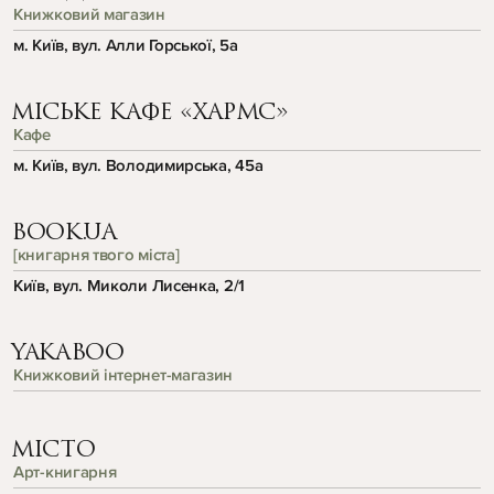
Книжковий магазин
м. Київ, вул. Алли Горської, 5a
МІСЬКЕ КАФЕ «ХАРМС»
Кафе
м. Київ, вул. Володимирська, 45а
BOOK.UA
[книгарня твого міста]
Київ, вул. Миколи Лисенка, 2/1
YAKABOO
Книжковий інтернет-магазин
МІСТО
Арт-книгарня