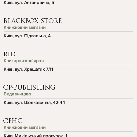
Київ, вул. Антоновича, 5
BLACKBOX STORE
Книжковий магазин
Київ, вул. Підвальна, 4
RID
Книгарня-кавʼярня
Київ, вул. Хрещатик 7/11
CP-PUBLISHING
Видавництво
Київ, вул. Шовковична, 42-44
СЕНС
Книжковий магазин
Київ, Микільський провулок, 1