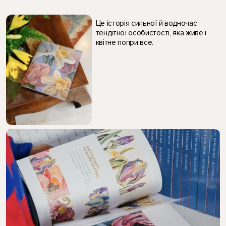
Це історія сильної й водночас
тендітної особистості, яка живе і
квітне попри все.