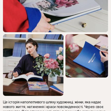
Це історія наполегливого шляху художниці, жінки, яка надає
нового життя, натхнення і краси повсякденності. Через своє