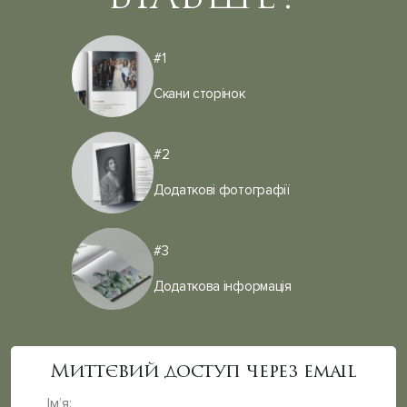
#1
Скани
сторінок
#2
Додаткові
фотографії
#3
Додаткова
інформація
Миттєвий доступ через email